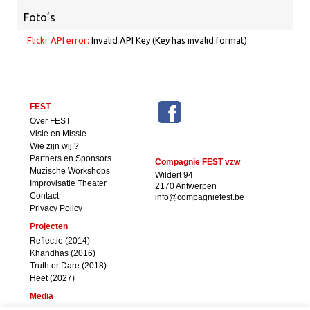
Foto’s
Flickr API error:
Invalid API Key (Key has invalid format)
FEST
Over FEST
Visie en Missie
Wie zijn wij ?
Partners en Sponsors
Compagnie FEST vzw
Muzische Workshops
Wildert 94
Improvisatie Theater
2170 Antwerpen
Contact
info@compagniefest.be
Privacy Policy
Projecten
Reflectie (2014)
Khandhas (2016)
Truth or Dare (2018)
Heet (2027)
Media