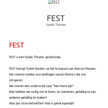
FEST
Fysiek Theater
Skip to content
FEST
FEST is een Fysiek Theater gezelschap.
FEST brengt fysiek theater op het kruispunt van dans en theater.
We creëren unieke voorstellingen vanuit thema’s die ons
intrigeren.
We voeren een onderzoek naar “het mens-zijn”.
Wat hebben we nodig om te leven, te overleven, gelukkig te zijn,
anderen gelukkig te maken?
Wat zijn onze behoeften? Wat is geluk eigenlijk?