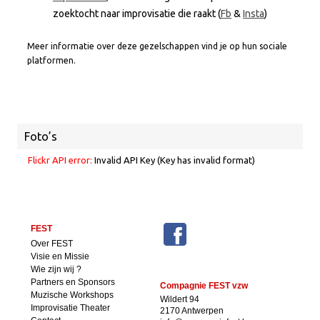
zoektocht naar improvisatie die raakt (
Fb
&
Insta
)
Meer informatie over deze gezelschappen vind je op hun sociale
platformen.
Foto’s
Flickr API error:
Invalid API Key (Key has invalid format)
FEST
Over FEST
Visie en Missie
Wie zijn wij ?
Partners en Sponsors
Compagnie FEST vzw
Muzische Workshops
Wildert 94
Improvisatie Theater
2170 Antwerpen