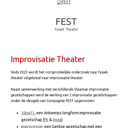
FEST
Fysiek Theater
Skip to content
Improvisatie Theater
Sinds 2023 wordt het oorspronkelijke onderzoek naar Fysiek
theater uitgebreid naar improvisatie theater.
Naast samenwerking met verschillende Vlaamse improvisatie
gezelschappen werd de werking van 2 improvisatie gezelschappen
onder de vleugels van Compagnie FEST opgenomen:
10na11
, een Antwerps longform improvisatie
gezelschap (
Fb
&
Insta
)
Improcessie
, een Gentse gezelschap met een